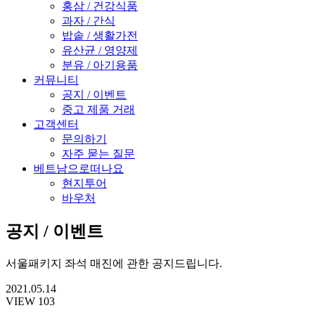
홍삼 / 건강식품
과자 / 간식
밥솥 / 생활가전
유산균 / 영양제
분유 / 아기용품
커뮤니티
공지 / 이벤트
중고 제품 거래
고객센터
문의하기
자주 묻는 질문
베트남으로떠나요
현지투어
바우처
공지 / 이벤트
서울패키지 좌석 매진에 관한 공지드립니다.
2021.05.14
VIEW 103