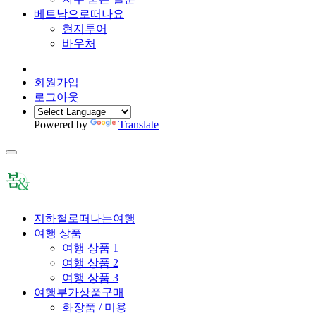
베트남으로떠나요
현지투어
바우처
회원가입
로그아웃
Powered by
Translate
지하철로떠나는여행
여행 상품
여행 상품 1
여행 상품 2
여행 상품 3
여행부가상품구매
화장품 / 미용