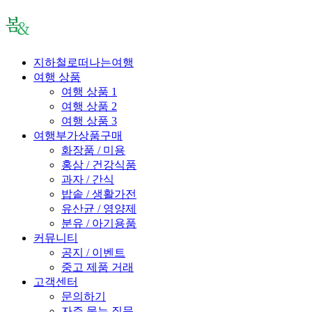
지하철로떠나는여행
여행 상품
여행 상품 1
여행 상품 2
여행 상품 3
여행부가상품구매
화장품 / 미용
홍삼 / 건강식품
과자 / 간식
밥솥 / 생활가전
유산균 / 영양제
분유 / 아기용품
커뮤니티
공지 / 이벤트
중고 제품 거래
고객센터
문의하기
자주 묻는 질문