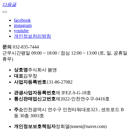
다음글
facebook
instagram
youtube
개인정보처리방침
문의
032-835-7444
근무시간
평일 09:00 ~ 18:00 / 점심 12:00 ~ 13:00 (토, 일, 공휴일
휴무)
상호명
주식회사 봄앤
대표
김무창
사업자등록번호
131-86-27082
관광사업자등록번호
제 IFEZ-S-G-18호
통신판매업신고번호
제2022-인천연수구-0416호
주소
인천광역시 연수구 인천타워대로323 , 센트로드 B
동 30층 3003호
개인정보보호책임자
정회열(ionest@naver.com)