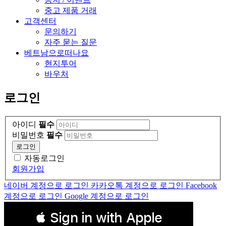
중고 제품 거래
고객센터
문의하기
자주 묻는 질문
베트남으로떠나요
현지투어
바우처
로그인
아이디
필수
비밀번호
필수
로그인
자동로그인
회원가입
네이버 계정으로 로그인
카카오톡 계정으로 로그인
Facebook
계정으로 로그인
Google 계정으로 로그인
 Sign in with Apple