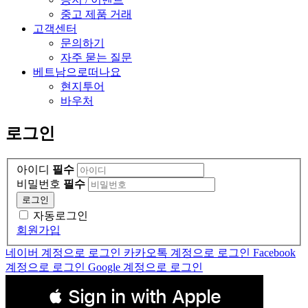
중고 제품 거래
고객센터
문의하기
자주 묻는 질문
베트남으로떠나요
현지투어
바우처
로그인
아이디
필수
비밀번호
필수
로그인
자동로그인
회원가입
네이버 계정으로 로그인
카카오톡 계정으로 로그인
Facebook
계정으로 로그인
Google 계정으로 로그인
 Sign in with Apple