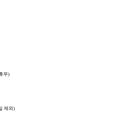
 휴무)
 제외)